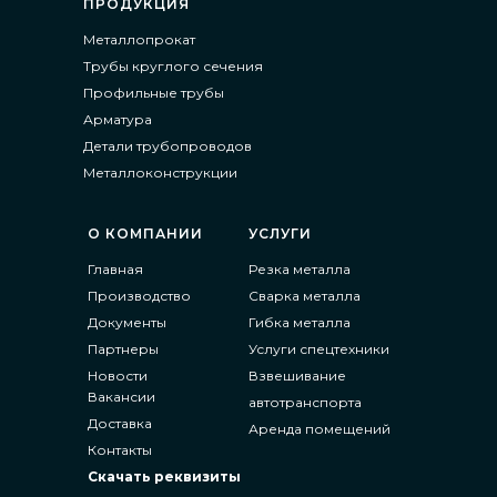
ПРОДУКЦИЯ
Металлопрокат
Трубы круглого сечения
Профильные трубы
Арматура
Детали трубопроводов
Металлоконструкции
О КОМПАНИИ
УСЛУГИ
Главная
Резка металла
Производство
Сварка металла
Документы
Гибка металла
Партнеры
Услуги спецтехники
Новости
Взвешивание
Вакансии
автотранспорта
Доставка
Аренда помещений
Контакты
Скачать реквизиты