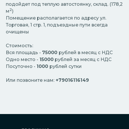
подойдет под теплую автостоянку, склад. (178,2
2
м
)
Помещение располагается по адресу ул.
Торговая, 1 стр. 1, подъездные пути всегда
очищены
Стоимость:
Вся площадь -
75000
рублей в месяц с НДС
Одно место -
15000
рублей за месяц с НДС
Посуточно -
1000
рублей сутки
Или позвоните нам:
+79016116149