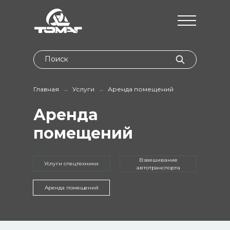
Поиск
Главная
→
Услуги
→
Аренда помещений
Аренда
помещений
Взвешивание
Услуги спецтехники
автотранспорта
Аренда помещений